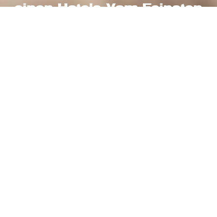
einen Hotels Vom Feinsten
Urlaubsgutschein
gewinnen!
Freunde einladen